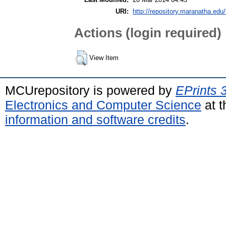
URI:
http://repository.maranatha.edu/
Actions (login required)
View Item
MCUrepository is powered by
EPrints 
Electronics and Computer Science
at t
information and software credits
.