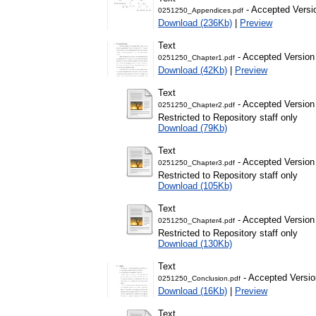
- Accepted Versi
0251250_Appendices.pdf
Download (236Kb)
|
Preview
Text
- Accepted Version
0251250_Chapter1.pdf
Download (42Kb)
|
Preview
Text
- Accepted Version
0251250_Chapter2.pdf
Restricted to Repository staff only
Download (79Kb)
Text
- Accepted Version
0251250_Chapter3.pdf
Restricted to Repository staff only
Download (105Kb)
Text
- Accepted Version
0251250_Chapter4.pdf
Restricted to Repository staff only
Download (130Kb)
Text
- Accepted Versio
0251250_Conclusion.pdf
Download (16Kb)
|
Preview
Text