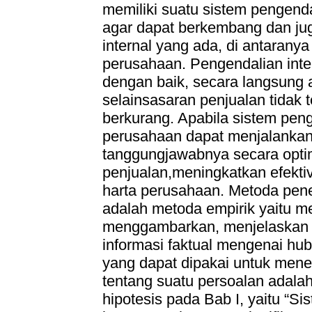
memiliki suatu sistem pengend
agar dapat berkembang dan ju
internal yang ada, di antarany
perusahaan. Pengendalian inter
dengan baik, secara langsung
selainsasaran penjualan tidak 
berkurang. Apabila sistem pen
perusahaan dapat menjalankan 
tanggungjawabnya secara optim
penjualan,meningkatkan efekt
harta perusahaan. Metoda pene
adalah metoda empirik yaitu me
menggambarkan, menjelaskan 
informasi faktual mengenai hu
yang dapat dipakai untuk mene
tentang suatu persoalan adal
hipotesis pada Bab I, yaitu “Si