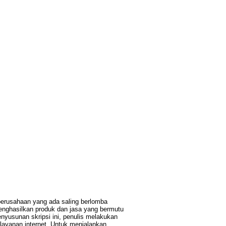
erusahaan yang ada saling berlomba
menghasilkan produk dan jasa yang bermutu
yusunan skripsi ini, penulis melakukan
ayanan internet. Untuk menjalankan