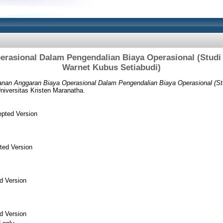
erasional Dalam Pengendalian Biaya Operasional (Studi
Warnet Kubus Setiabudi)
anan Anggaran Biaya Operasional Dalam Pengendalian Biaya Operasional (S
niversitas Kristen Maranatha.
pted Version
ted Version
d Version
d Version