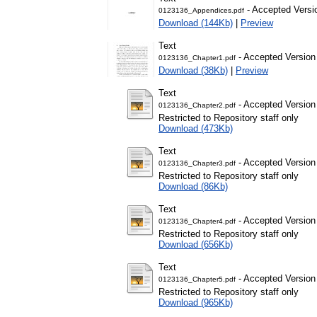
- Accepted Versi
0123136_Appendices.pdf
Download (144Kb)
|
Preview
Text
- Accepted Version
0123136_Chapter1.pdf
Download (38Kb)
|
Preview
Text
- Accepted Version
0123136_Chapter2.pdf
Restricted to Repository staff only
Download (473Kb)
Text
- Accepted Version
0123136_Chapter3.pdf
Restricted to Repository staff only
Download (86Kb)
Text
- Accepted Version
0123136_Chapter4.pdf
Restricted to Repository staff only
Download (656Kb)
Text
- Accepted Version
0123136_Chapter5.pdf
Restricted to Repository staff only
Download (965Kb)