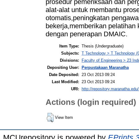
prosedur pemeriksaan dan pe
alat-alat untuk membantu proses
otomatis,peningkatan pengawa
bekerja,memberikan pelatihan 
dengan penerapan DMAIC.
Item Type:
Thesis (Undergraduate)
Subjects:
T Technology > T Technology (
Divisions:
Faculty of Engineering > 23 Ind
Depositing User:
Perpustakaan Maranatha
Date Deposited:
23 Oct 2013 09:24
Last Modified:
23 Oct 2013 09:24
URI:
http://repository.maranatha.edu/
Actions (login required)
View Item
MCUrepository is powered by
EPrints 