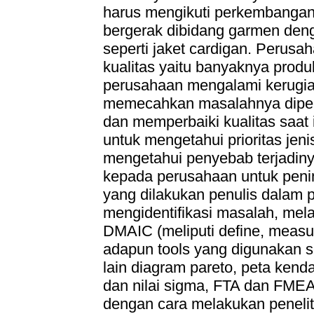
harus mengikuti perkembangan
bergerak dibidang garmen den
seperti jaket cardigan. Perus
kualitas yaitu banyaknya prod
perusahaan mengalami kerugi
memecahkan masalahnya diperl
dan memperbaiki kualitas saat 
untuk mengetahui prioritas jeni
mengetahui penyebab terjadin
kepada perusahaan untuk pening
yang dilakukan penulis dalam p
mengidentifikasi masalah, mel
DMAIC (meliputi define, measur
adapun tools yang digunakan s
lain diagram pareto, peta kend
dan nilai sigma, FTA dan FME
dengan cara melakukan peneli