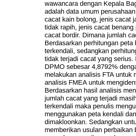
wawancara dengan Kepala Bagi
adalah data umum perusahaan, da
cacat kain bolong, jenis cacat j
tidak rapih, jenis cacat benang 
cacat bordir. Dimana jumlah cac
Berdasarkan perhitungan peta
terkendali, sedangkan perhitu
tidak terjadi cacat yang serius
DPMO sebesar 4,8792% dengan
melakukan analisis FTA untuk
analisis FMEA untuk mengident
Berdasarkan hasil analisis men
jumlah cacat yang terjadi mas
terkendali maka penulis mengu
menggunakan peta kendali da
dimakloonkan. Sedangkan untuk
memberikan usulan perbaikan 