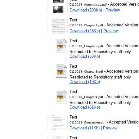
- Accepted Versi
0110013_Appendices.pdf
Download (200Kb)
|
Preview
Text
- Accepted Version
0110013_Chapter1.pdf
Download (23Kb)
|
Preview
Text
- Accepted Version
0110013_Chapter2.pdf
Restricted to Repository staff only
Download (58Kb)
Text
- Accepted Version
0110013_Chapter3.pdf
Restricted to Repository staff only
Download (19Kb)
Text
- Accepted Version
0110013_Chapter4.pdf
Restricted to Repository staff only
Download (81Kb)
Text
- Accepted Versio
0110013_Conclusion.pdf
Download (11Kb)
|
Preview
Text