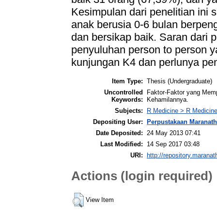
Kesimpulan dari penelitian ini 
anak berusia 0-6 bulan berpeng
dan bersikap baik. Saran dari 
penyuluhan person to person y
kunjungan K4 dan perlunya penel
Item Type:
Thesis (Undergraduate)
Uncontrolled
Faktor-Faktor yang Mem
Keywords:
Kehamilannya.
Subjects:
R Medicine > R Medicine
Depositing User:
Perpustakaan Maranat
Date Deposited:
24 May 2013 07:41
Last Modified:
14 Sep 2017 03:48
URI:
http://repository.maranat
Actions (login required)
View Item