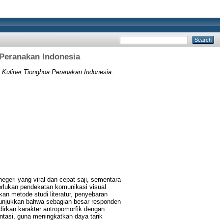
Peranakan Indonesia
Kuliner Tionghoa Peranakan Indonesia.
geri yang viral dan cepat saji, sementara
perlukan pendekatan komunikasi visual
an metode studi literatur, penyebaran
enunjukkan bahwa sebagian besar responden
rkan karakter antropomorfik dengan
ntasi, guna meningkatkan daya tarik