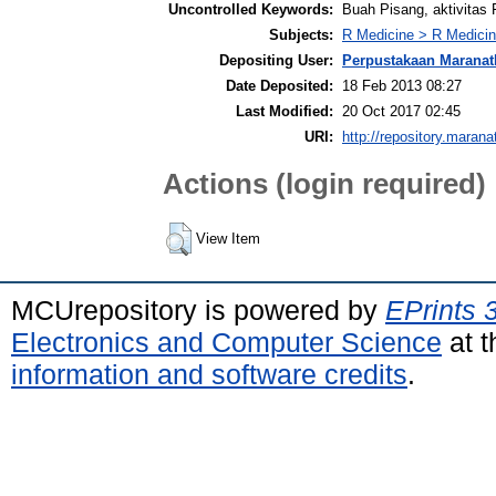
Uncontrolled Keywords:
Buah Pisang, aktivitas 
Subjects:
R Medicine > R Medicin
Depositing User:
Perpustakaan Maranat
Date Deposited:
18 Feb 2013 08:27
Last Modified:
20 Oct 2017 02:45
URI:
http://repository.marana
Actions (login required)
View Item
MCUrepository is powered by
EPrints 
Electronics and Computer Science
at t
information and software credits
.