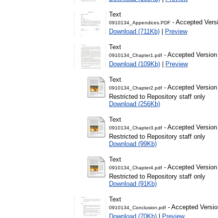
Text
- Accepted Vers
0910134_Appendices.PDF
Download (711Kb)
|
Preview
Text
- Accepted Version
0910134_Chapter1.pdf
Download (109Kb)
|
Preview
Text
- Accepted Version
0910134_Chapter2.pdf
Restricted to Repository staff only
Download (256Kb)
Text
- Accepted Version
0910134_Chapter3.pdf
Restricted to Repository staff only
Download (99Kb)
Text
- Accepted Version
0910134_Chapter4.pdf
Restricted to Repository staff only
Download (91Kb)
Text
- Accepted Versio
0910134_Conclusion.pdf
Download (70Kb)
|
Preview