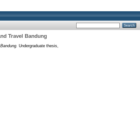
 and Travel Bandung
l Bandung.
Undergraduate thesis,