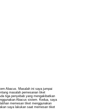
em Abacus. Masalah ini saya jumpai
tentang masalah pemesanan tiket
Ada tiga penyebab yang mengakibatkan
enggunakan Abacus sistem. Kedua, saya
ng latihan memesan tiket menggunakan
 akan saya lakukan saat memesan tiket