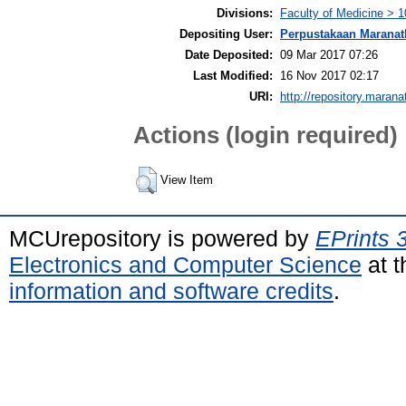
Divisions:
Faculty of Medicine > 1
Depositing User:
Perpustakaan Maranat
Date Deposited:
09 Mar 2017 07:26
Last Modified:
16 Nov 2017 02:17
URI:
http://repository.marana
Actions (login required)
View Item
MCUrepository is powered by
EPrints 
Electronics and Computer Science
at t
information and software credits
.