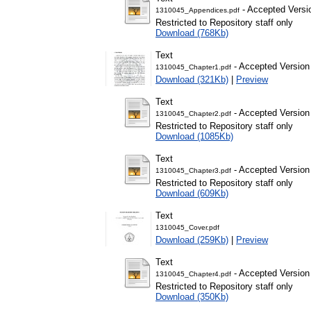
- Accepted Versi
1310045_Appendices.pdf
Restricted to Repository staff only
Download (768Kb)
Text
- Accepted Version
1310045_Chapter1.pdf
Download (321Kb)
|
Preview
Text
- Accepted Version
1310045_Chapter2.pdf
Restricted to Repository staff only
Download (1085Kb)
Text
- Accepted Version
1310045_Chapter3.pdf
Restricted to Repository staff only
Download (609Kb)
Text
1310045_Cover.pdf
Download (259Kb)
|
Preview
Text
- Accepted Version
1310045_Chapter4.pdf
Restricted to Repository staff only
Download (350Kb)