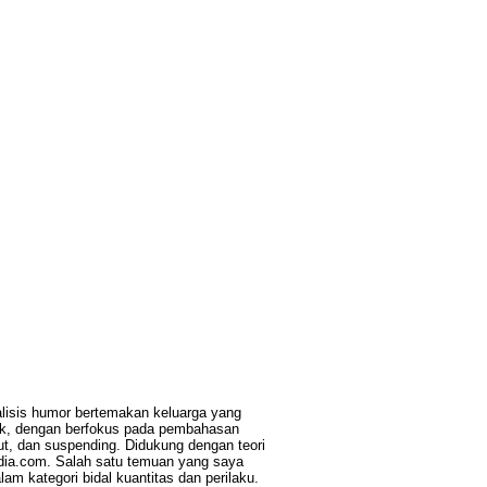
alisis humor bertemakan keluarga yang
matik, dengan berfokus pada pembahasan
g out, dan suspending. Didukung dengan teori
india.com. Salah satu temuan yang saya
lam kategori bidal kuantitas dan perilaku.