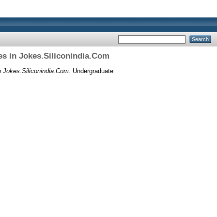
es in Jokes.Siliconindia.Com
n Jokes.Siliconindia.Com.
Undergraduate