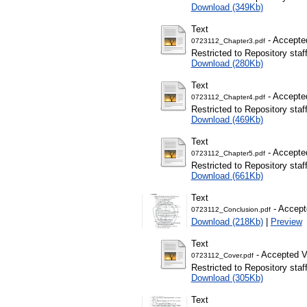
Download (349Kb)
Text
- Accepte
0723112_Chapter3.pdf
Restricted to Repository staf
Download (280Kb)
Text
- Accepte
0723112_Chapter4.pdf
Restricted to Repository staf
Download (469Kb)
Text
- Accepte
0723112_Chapter5.pdf
Restricted to Repository staf
Download (661Kb)
Text
- Accept
0723112_Conclusion.pdf
Download (218Kb)
|
Preview
Text
- Accepted V
0723112_Cover.pdf
Restricted to Repository staf
Download (305Kb)
Text