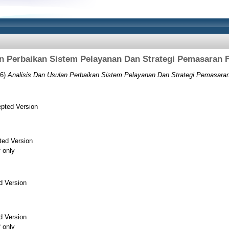
an Perbaikan Sistem Pelayanan Dan Strategi Pemasaran 
6)
Analisis Dan Usulan Perbaikan Sistem Pelayanan Dan Strategi Pemasara
pted Version
ted Version
f only
d Version
d Version
f only