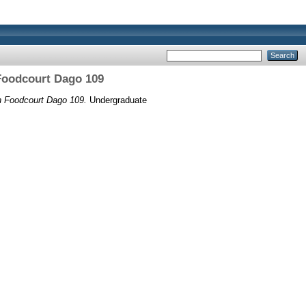
Foodcourt Dago 109
n Foodcourt Dago 109.
Undergraduate