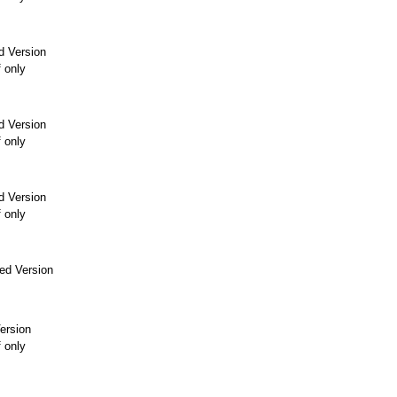
d Version
f only
d Version
f only
d Version
f only
ed Version
ersion
f only