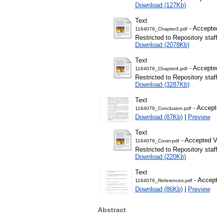
Download (127Kb)
Text
- Accepte
1164076_Chapter3.pdf
Restricted to Repository staf
Download (2078Kb)
Text
- Accepte
1164076_Chapter4.pdf
Restricted to Repository staf
Download (3287Kb)
Text
- Accept
1164076_Conclusion.pdf
Download (87Kb)
|
Preview
Text
- Accepted V
1164076_Cover.pdf
Restricted to Repository staf
Download (220Kb)
Text
- Accept
1164076_References.pdf
Download (86Kb)
|
Preview
Abstract