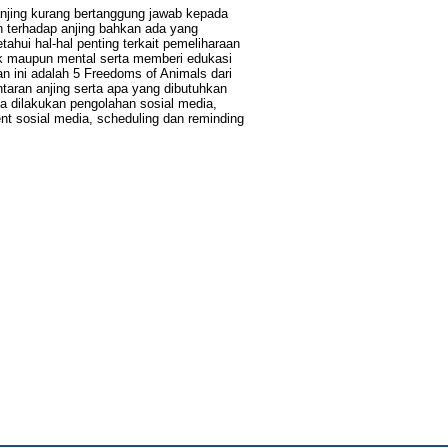
anjing kurang bertanggung jawab kepada
n terhadap anjing bahkan ada yang
hui hal-hal penting terkait pemeliharaan
sik maupun mental serta memberi edukasi
 ini adalah 5 Freedoms of Animals dari
taran anjing serta apa yang dibutuhkan
 dilakukan pengolahan sosial media,
vent sosial media, scheduling dan reminding