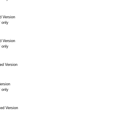
d Version
f only
d Version
f only
ed Version
ersion
f only
ed Version