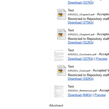
Download (337Kb)
Text
- Accepte
0352021_Chapter3.pdf
Restricted to Repository staf
Download (275Kb)
Text
- Accepte
0352021_Chapter4.pdf
Restricted to Repository staf
Download (312Kb)
Text
- Accept
0352021_Conclusion.pdf
Download (107Kb)
|
Preview
Text
- Accepted V
0352021_Cover.pdf
Restricted to Repository staf
Download (192Kb)
Text
- Accept
0352021_References.pdf
Download (84Kb)
|
Preview
Abstract