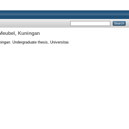
Meubel, Kuningan
ningan.
Undergraduate thesis, Universitas