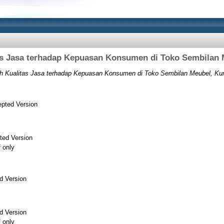
as Jasa terhadap Kepuasan Konsumen di Toko Sembilan 
h Kualitas Jasa terhadap Kepuasan Konsumen di Toko Sembilan Meubel, Ku
pted Version
ted Version
f only
d Version
d Version
f only