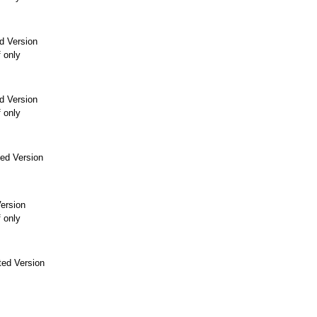
d Version
f only
d Version
f only
ed Version
ersion
f only
ed Version