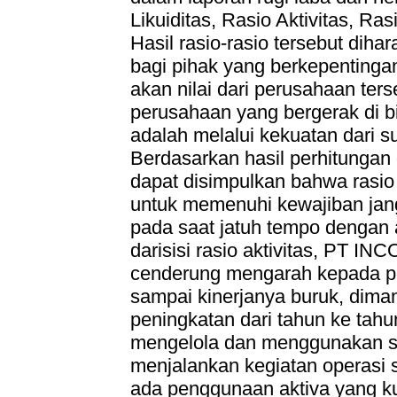
Likuiditas, Rasio Aktivitas, Rasi
Hasil rasio-rasio tersebut dih
bagi pihak yang berkepentinga
akan nilai dari perusahaan te
perusahaan yang bergerak di 
adalah melalui kekuatan dari 
Berdasarkan hasil perhitungan 
dapat disimpulkan bahwa rasio
untuk memenuhi kewajiban jan
pada saat jatuh tempo dengan ak
darisisi rasio aktivitas, PT I
cenderung mengarah kepada pe
sampai kinerjanya buruk, dim
peningkatan dari tahun ke tah
mengelola dan menggunakan su
menjalankan kegiatan operasi s
ada penggunaan aktiva yang ku