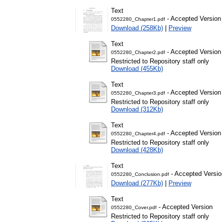
Text
- Accepted Version
0552280_Chapter1.pdf
Download (258Kb)
|
Preview
Text
- Accepted Version
0552280_Chapter2.pdf
Restricted to Repository staff only
Download (455Kb)
Text
- Accepted Version
0552280_Chapter3.pdf
Restricted to Repository staff only
Download (312Kb)
Text
- Accepted Version
0552280_Chapter4.pdf
Restricted to Repository staff only
Download (428Kb)
Text
- Accepted Versio
0552280_Conclusion.pdf
Download (277Kb)
|
Preview
Text
- Accepted Version
0552280_Cover.pdf
Restricted to Repository staff only