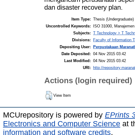
dan disaster recovery plan.
Item Type:
Thesis (Undergraduate)
Uncontrolled Keywords:
ISO 31000, Manajemen 
Subjects:
T Technology > T Techn
Divisions:
Faculty of Information
Depositing User:
Perpustakaan Maranat
Date Deposited:
04 Nov 2015 03:42
Last Modified:
04 Nov 2015 03:42
URI:
http://repository.marana
Actions (login required)
View Item
MCUrepository is powered by
EPrints 
Electronics and Computer Science
at t
information and software credits
.