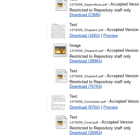
- Accepted Versi
1375008_Appendices.pdf
Restricted to Repository staff only
Download (23Mb)
Text
- Accepted Version
1375008_Chapter1.pdf
Download (16Kb)
|
Preview
Image
- Accepted Version
1375008_Chapter2.pdf
Restricted to Repository staff only
Download (388Kb)
Text
- Accepted Version
1375008_Chapter3.pdf
Restricted to Repository staff only
Download (767Kb)
Text
- Accepted Versio
1375008_Conclusion.pdf
Download (97Kb)
|
Preview
Text
- Accepted Version
1375008_Cover.pdf
Restricted to Repository staff only
Download (284Kb)