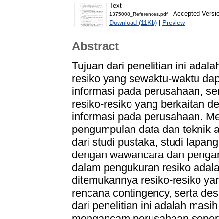
Text
- Accepted Versi
1375008_References.pdf
Download (11Kb)
|
Preview
Abstract
Tujuan dari penelitian ini adal
resiko yang sewaktu-waktu dap
informasi pada perusahaan, se
resiko-resiko yang berkaitan 
informasi pada perusahaan. Me
pengumpulan data dan teknik an
dari studi pustaka, studi lapa
dengan wawancara dan pengama
dalam pengukuran resiko adala
ditemukannya resiko-resiko ya
rencana contingency, serta de
dari penelitian ini adalah masi
mengancam perusahaan seperti