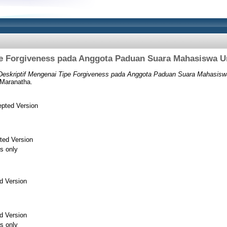
pe Forgiveness pada Anggota Paduan Suara Mahasiswa Un
Deskriptif Mengenai Tipe Forgiveness pada Anggota Paduan Suara Mahasiswa 
 Maranatha.
pted Version
ted Version
s only
d Version
d Version
s only