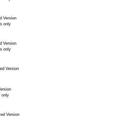
d Version
s only
d Version
s only
ed Version
ersion
f only
ed Version