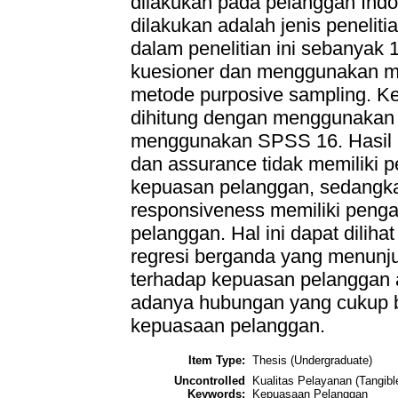
dilakukan pada pelanggan Indo
dilakukan adalah jenis peneliti
dalam penelitian ini sebanya
kuesioner dan menggunakan met
metode purposive sampling. Ke
dihitung dengan menggunakan 
menggunakan SPSS 16. Hasil p
dan assurance tidak memiliki p
kepuasan pelanggan, sedangkan
responsiveness memiliki penga
pelanggan. Hal ini dapat dilih
regresi berganda yang menunj
terhadap kepuasan pelanggan 
adanya hubungan yang cukup be
kepuasaan pelanggan.
Item Type:
Thesis (Undergraduate)
Uncontrolled
Kualitas Pelayanan (Tangibl
Keywords:
Kepuasaan Pelanggan