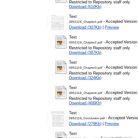
Restricted to Repository staff only
Download (610Kb)
Text
- Accepted Version
0952119_Chapter1.pdf
Download (307Kb)
|
Preview
Text
- Accepted Version
0952119_Chapter2.pdf
Restricted to Repository staff only
Download (387Kb)
Text
- Accepted Version
0952119_Chapter3.pdf
Restricted to Repository staff only
Download (324Kb)
Text
- Accepted Version
0952119_Chapter4.pdf
Restricted to Repository staff only
Download (406Kb)
Text
- Accepted Versio
0952119_Conclusion.pdf
Download (279Kb)
|
Preview
Text