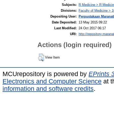
Subjects:
R Medicine > R Medicin
Divisions:
Faculty of Medicine > 1
Depositing User:
Perpustakaan Maranat
Date Deposited:
13 May 2015 09:22
Last Modified:
24 Oct 2017 06:17
URI:
http://repository.marana
Actions (login required)
View Item
MCUrepository is powered by
EPrints 
Electronics and Computer Science
at t
information and software credits
.