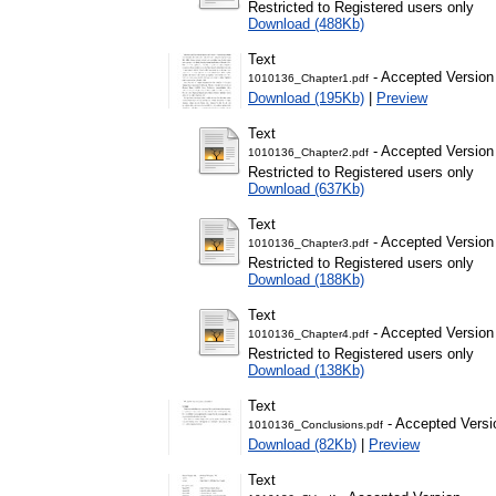
Restricted to Registered users only
Download (488Kb)
Text
- Accepted Version
1010136_Chapter1.pdf
Download (195Kb)
|
Preview
Text
- Accepted Version
1010136_Chapter2.pdf
Restricted to Registered users only
Download (637Kb)
Text
- Accepted Version
1010136_Chapter3.pdf
Restricted to Registered users only
Download (188Kb)
Text
- Accepted Version
1010136_Chapter4.pdf
Restricted to Registered users only
Download (138Kb)
Text
- Accepted Versi
1010136_Conclusions.pdf
Download (82Kb)
|
Preview
Text