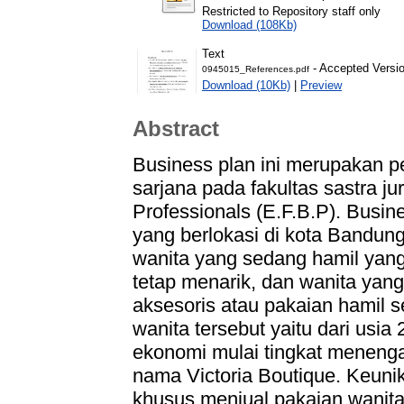
Restricted to Repository staff only
Download (108Kb)
Text
- Accepted Versi
0945015_References.pdf
Download (10Kb)
|
Preview
Abstract
Business plan ini merupakan 
sarjana pada fakultas sastra ju
Professionals (E.F.B.P). Busines
yang berlokasi di kota Bandung
wanita yang sedang hamil yan
tetap menarik, dan wanita yang
aksesoris atau pakaian hamil s
wanita tersebut yaitu dari usia
ekonomi mulai tingkat menengah 
nama Victoria Boutique. Keunika
khusus menjual pakaian wanita 