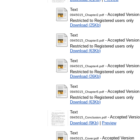
Text
- Accepted Version
0945015_Chapter2.pdf
Restricted to Registered users only
Download (25Kb)
Text
- Accepted Version
0945015_Chapter3.pdf
Restricted to Registered users only
Download (63Kb)
Text
- Accepted Version
0945015_Chapter4.pdf
Restricted to Registered users only
Download (26Kb)
Text
- Accepted Version
0945015_Chapter5.pdf
Restricted to Registered users only
Download (63Kb)
Text
- Accepted Versio
0945015_Conclusion.pdf
Download (9Kb)
|
Preview
Text
- Accepted Version
0945015_Cover.pdf