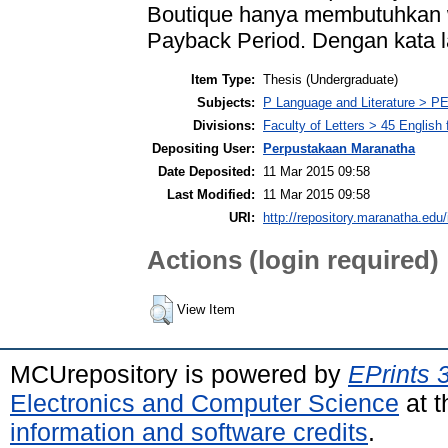
Boutique hanya membutuhkan w
Payback Period. Dengan kata lai
Item Type:
Thesis (Undergraduate)
Subjects:
P Language and Literature > PE
Divisions:
Faculty of Letters > 45 English
Depositing User:
Perpustakaan Maranatha
Date Deposited:
11 Mar 2015 09:58
Last Modified:
11 Mar 2015 09:58
URI:
http://repository.maranatha.edu/
Actions (login required)
View Item
MCUrepository is powered by
EPrints 
Electronics and Computer Science
at t
information and software credits
.