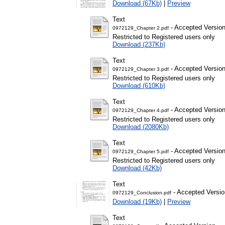
Download (67Kb)
|
Preview
Text
- Accepted Versio
0972129_Chapter 2.pdf
Restricted to Registered users only
Download (237Kb)
Text
- Accepted Versio
0972129_Chapter 3.pdf
Restricted to Registered users only
Download (610Kb)
Text
- Accepted Versio
0972129_Chapter 4.pdf
Restricted to Registered users only
Download (2080Kb)
Text
- Accepted Versio
0972129_Chapter 5.pdf
Restricted to Registered users only
Download (42Kb)
Text
- Accepted Versio
0972129_Conclusion.pdf
Download (19Kb)
|
Preview
Text