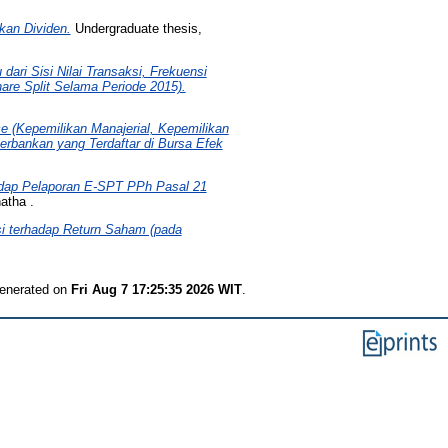
kan Dividen.
Undergraduate thesis,
 dari Sisi Nilai Transaksi, Frekuensi
re Split Selama Periode 2015).
 (Kepemilikan Manajerial, Kepemilikan
erbankan yang Terdaftar di Bursa Efek
adap Pelaporan E-SPT PPh Pasal 21
atha .
si terhadap Return Saham (pada
generated on
Fri Aug 7 17:25:35 2026 WIT
.