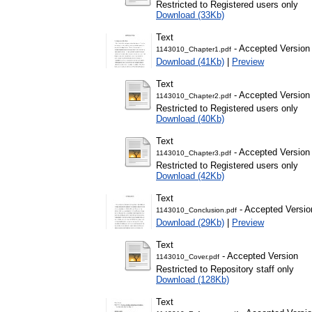
Restricted to Registered users only
Download (33Kb)
Text
- Accepted Version
1143010_Chapter1.pdf
Download (41Kb)
|
Preview
Text
- Accepted Version
1143010_Chapter2.pdf
Restricted to Registered users only
Download (40Kb)
Text
- Accepted Version
1143010_Chapter3.pdf
Restricted to Registered users only
Download (42Kb)
Text
- Accepted Versio
1143010_Conclusion.pdf
Download (29Kb)
|
Preview
Text
- Accepted Version
1143010_Cover.pdf
Restricted to Repository staff only
Download (128Kb)
Text