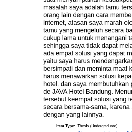
masalah saya adalah tamu ter
orang lain dengan cara member
internet, atasan saya marah o
tamu yang mengeluh secara b
cukup lama untuk menangani 
sehingga saya tidak dapat mela
ada empat solusi yang dapat 
yaitu saya harus mendengarka
bersimpati dan meminta maaf 
harus menawarkan solusi kepad
hotel, dan saya membutuhkan p
de JAVA Hotel Bandung. Menur
tersebut keempat solusi yang t
secara bersama-sama, karena s
dengan yang lainnya.
Item Type:
Thesis (Undergraduate)