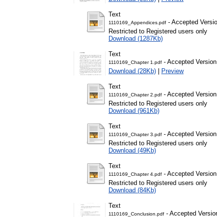
Text
- Accepted Versi
1110169_Appendices.pdf
Restricted to Registered users only
Download (1287Kb)
Text
- Accepted Version
1110169_Chapter 1.pdf
Download (28Kb)
|
Preview
Text
- Accepted Version
1110169_Chapter 2.pdf
Restricted to Registered users only
Download (961Kb)
Text
- Accepted Version
1110169_Chapter 3.pdf
Restricted to Registered users only
Download (49Kb)
Text
- Accepted Version
1110169_Chapter 4.pdf
Restricted to Registered users only
Download (84Kb)
Text
- Accepted Versio
1110169_Conclusion.pdf