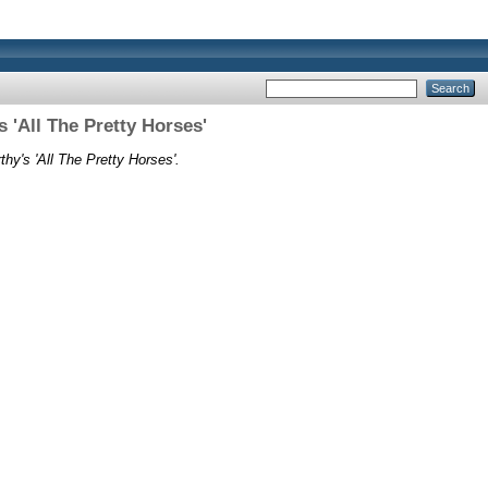
s 'All The Pretty Horses'
hy's 'All The Pretty Horses'.