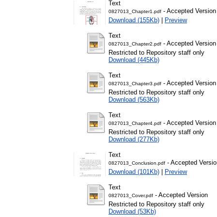
Text
- Accepted Version
0827013_Chapter1.pdf
Download (155Kb)
|
Preview
Text
- Accepted Version
0827013_Chapter2.pdf
Restricted to Repository staff only
Download (445Kb)
Text
- Accepted Version
0827013_Chapter3.pdf
Restricted to Repository staff only
Download (563Kb)
Text
- Accepted Version
0827013_Chapter4.pdf
Restricted to Repository staff only
Download (277Kb)
Text
- Accepted Versio
0827013_Conclusion.pdf
Download (101Kb)
|
Preview
Text
- Accepted Version
0827013_Cover.pdf
Restricted to Repository staff only
Download (53Kb)