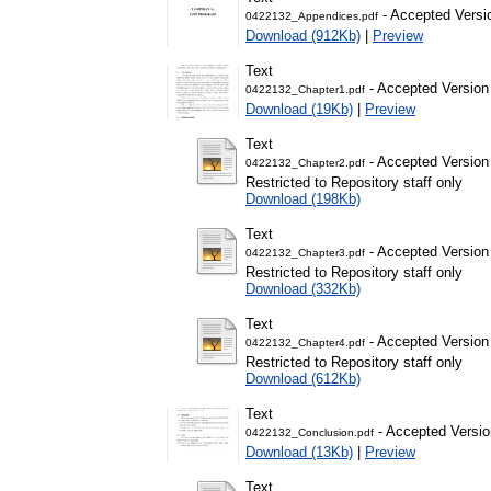
- Accepted Versi
0422132_Appendices.pdf
Download (912Kb)
|
Preview
Text
- Accepted Version
0422132_Chapter1.pdf
Download (19Kb)
|
Preview
Text
- Accepted Version
0422132_Chapter2.pdf
Restricted to Repository staff only
Download (198Kb)
Text
- Accepted Version
0422132_Chapter3.pdf
Restricted to Repository staff only
Download (332Kb)
Text
- Accepted Version
0422132_Chapter4.pdf
Restricted to Repository staff only
Download (612Kb)
Text
- Accepted Versio
0422132_Conclusion.pdf
Download (13Kb)
|
Preview
Text