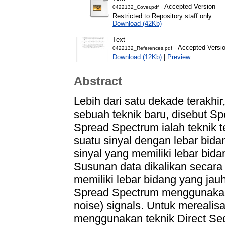
- Accepted Version
0422132_Cover.pdf
Restricted to Repository staff only
Download (42Kb)
Text
- Accepted Versi
0422132_References.pdf
Download (12Kb)
|
Preview
Abstract
Lebih dari satu dekade terakhi
sebuah teknik baru, disebut Sp
Spread Spectrum ialah teknik 
suatu sinyal dengan lebar bida
sinyal yang memiliki lebar bida
Susunan data dikalikan secara
memiliki lebar bidang yang jauh
Spread Spectrum menggunakan 
noise) signals. Untuk mereali
menggunakan teknik Direct Se