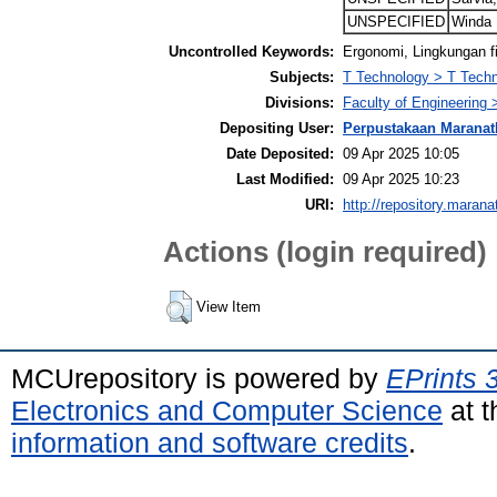
UNSPECIFIED
Winda 
Uncontrolled Keywords:
Ergonomi, Lingkungan f
Subjects:
T Technology > T Techn
Divisions:
Faculty of Engineering 
Depositing User:
Perpustakaan Maranat
Date Deposited:
09 Apr 2025 10:05
Last Modified:
09 Apr 2025 10:23
URI:
http://repository.marana
Actions (login required)
View Item
MCUrepository is powered by
EPrints 
Electronics and Computer Science
at t
information and software credits
.