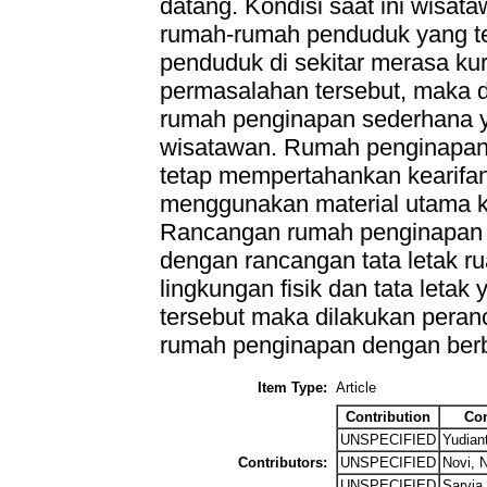
datang. Kondisi saat ini wisa
rumah-rumah penduduk yang t
penduduk di sekitar merasa k
permasalahan tersebut, maka
rumah penginapan sederhana y
wisatawan. Rumah penginapan 
tetap mempertahankan kearifan
menggunakan material utama k
Rancangan rumah penginapan te
dengan rancangan tata letak 
lingkungan fisik dan tata leta
tersebut maka dilakukan peranc
rumah penginapan dengan ber
Item Type:
Article
Contribution
Con
UNSPECIFIED
Yudian
Contributors:
UNSPECIFIED
Novi, 
UNSPECIFIED
Sarvia,