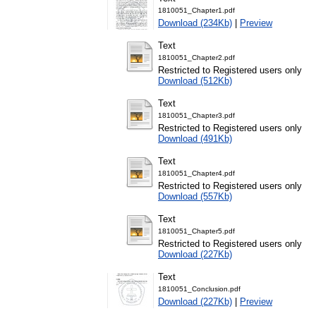
1810051_Chapter1.pdf
Download (234Kb)
|
Preview
Text
1810051_Chapter2.pdf
Restricted to Registered users only
Download (512Kb)
Text
1810051_Chapter3.pdf
Restricted to Registered users only
Download (491Kb)
Text
1810051_Chapter4.pdf
Restricted to Registered users only
Download (557Kb)
Text
1810051_Chapter5.pdf
Restricted to Registered users only
Download (227Kb)
Text
1810051_Conclusion.pdf
Download (227Kb)
|
Preview