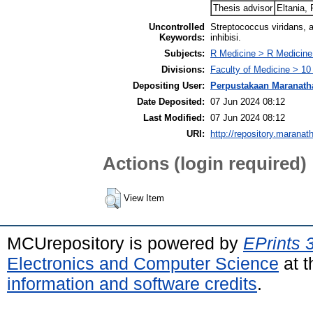
Thesis advisor
Eltania,
Uncontrolled
Streptococcus viridans, 
Keywords:
inhibisi.
Subjects:
R Medicine > R Medicine
Divisions:
Faculty of Medicine > 10
Depositing User:
Perpustakaan Maranath
Date Deposited:
07 Jun 2024 08:12
Last Modified:
07 Jun 2024 08:12
URI:
http://repository.maranat
Actions (login required)
View Item
MCUrepository is powered by
EPrints 
Electronics and Computer Science
at t
information and software credits
.