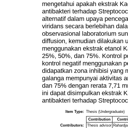
mengetahui apakah ekstrak Ka
antibakteri terhadap Streptoco
alternatif dalam upaya pence
viridans secara berlebihan dala
observasional laboratorium su
diffusion, kemudian dilakukan u
menggunakan ekstrak etanol K
25%, 50%, dan 75%. Kontrol po
kontrol negatif menggunakan p
didapatkan zona inhibisi yang
galanga mempunyai aktivitas 
dan 75% dengan rerata 7,71 m
ini dapat disimpulkan ekstrak 
antibakteri terhadap Streptococ
Item Type:
Thesis (Undergraduate)
Contribution
Contr
Contributors:
Thesis advisor
Rahardja