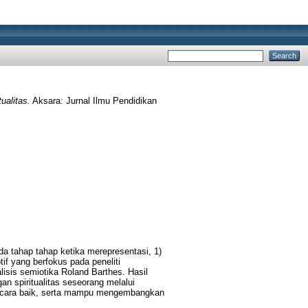
ualitas.
Aksara: Jurnal Ilmu Pendidikan
ada tahap tahap ketika merepresentasi, 1)
if yang berfokus pada peneliti
isis semiotika Roland Barthes. Hasil
an spiritualitas seseorang melalui
secara baik, serta mampu mengembangkan