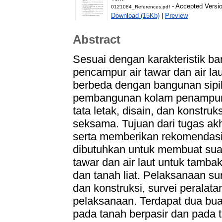
- Accepted Versi
0121084_References.pdf
Download (15Kb)
|
Preview
Abstract
Sesuai dengan karakteristik 
pencampur air tawar dan air l
berbeda dengan bangunan sipil
pembangunan kolam penampung
tata letak, disain, dan konstru
seksama. Tujuan dari tugas akh
serta memberikan rekomendasi 
dibutuhkan untuk membuat su
tawar dan air laut untuk tamba
dan tanah liat. Pelaksanaan su
dan konstruksi, survei peralat
pelaksanaan. Terdapat dua b
pada tanah berpasir dan pada t