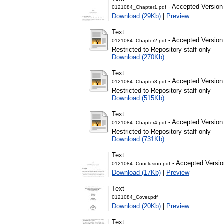
- Accepted Version
0121084_Chapter1.pdf
Download (29Kb)
|
Preview
Text
- Accepted Version
0121084_Chapter2.pdf
Restricted to Repository staff only
Download (270Kb)
Text
- Accepted Version
0121084_Chapter3.pdf
Restricted to Repository staff only
Download (515Kb)
Text
- Accepted Version
0121084_Chapter4.pdf
Restricted to Repository staff only
Download (731Kb)
Text
- Accepted Versio
0121084_Conclusion.pdf
Download (17Kb)
|
Preview
Text
0121084_Cover.pdf
Download (20Kb)
|
Preview
Text