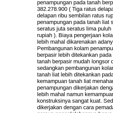
penampungan pada tanah berpa
382.278.900 ( Tiga ratus delapa
delapan ribu sembilan ratus ru
penampungan pada tanah liat s
seratus juta seratus lima puluh 
rupiah ). Biaya pengerjaan ko
lebih mahal dikarenakan adan
Pembangunan kolam penampun
berpasir lebih ditekankan pad
tanah berpasir mudah longsor 
sedangkan pembangunan kola
tanah liat lebih ditekankan p
kemampuan tanah liat menahan 
penampungan dikerjakan deng
lebih mahal namun kemampuan
konstruksinya sangat kuat. S
dikerjakan dengan cara pemad