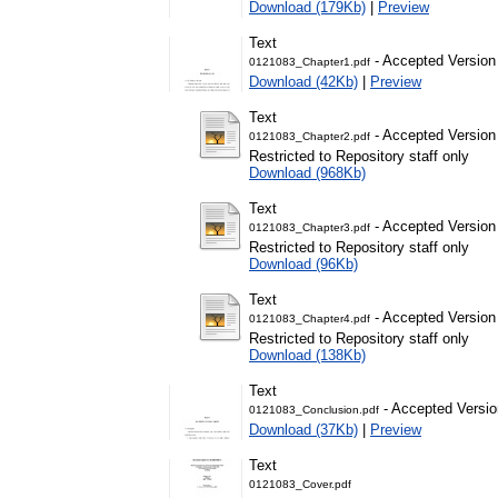
Download (179Kb)
|
Preview
Text
- Accepted Version
0121083_Chapter1.pdf
Download (42Kb)
|
Preview
Text
- Accepted Version
0121083_Chapter2.pdf
Restricted to Repository staff only
Download (968Kb)
Text
- Accepted Version
0121083_Chapter3.pdf
Restricted to Repository staff only
Download (96Kb)
Text
- Accepted Version
0121083_Chapter4.pdf
Restricted to Repository staff only
Download (138Kb)
Text
- Accepted Versio
0121083_Conclusion.pdf
Download (37Kb)
|
Preview
Text
0121083_Cover.pdf