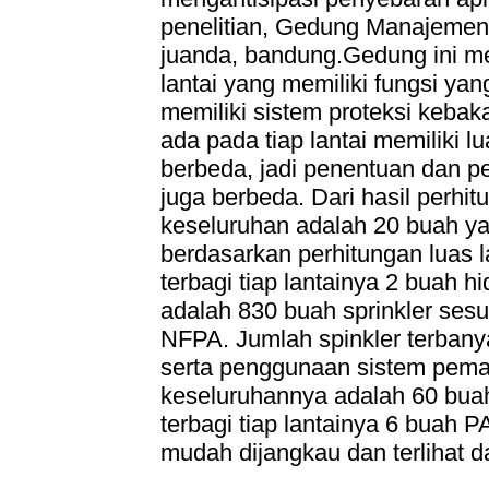
penelitian, Gedung Manajemen
juanda, bandung.Gedung ini mem
lantai yang memiliki fungsi ya
memiliki sistem proteksi keba
ada pada tiap lantai memiliki 
berbeda, jadi penentuan dan p
juga berbeda. Dari hasil perhit
keseluruhan adalah 20 buah ya
berdasarkan perhitungan luas l
terbagi tiap lantainya 2 buah h
adalah 830 buah sprinkler ses
NFPA. Jumlah spinkler terbanyak
serta penggunaan sistem pema
keseluruhannya adalah 60 bua
terbagi tiap lantainya 6 buah 
mudah dijangkau dan terlihat da