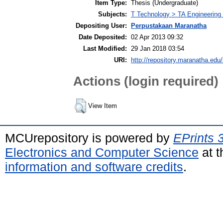
Item Type:
Thesis (Undergraduate)
Subjects:
T Technology > TA Engineering (
Depositing User:
Perpustakaan Maranatha
Date Deposited:
02 Apr 2013 09:32
Last Modified:
29 Jan 2018 03:54
URI:
http://repository.maranatha.edu/
Actions (login required)
View Item
MCUrepository is powered by
EPrints 
Electronics and Computer Science
at t
information and software credits
.