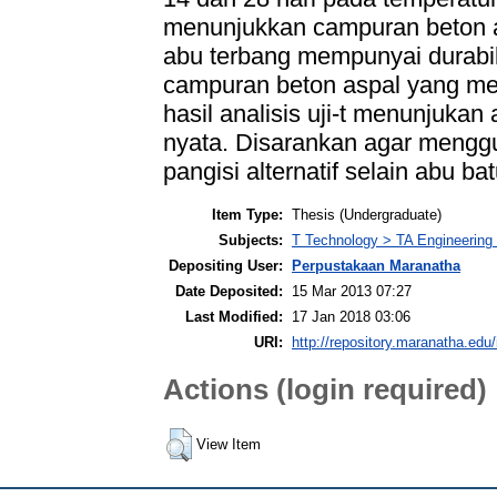
menunjukkan campuran beton 
abu terbang mempunyai durabil
campuran beton aspal yang me
hasil analisis uji-t menunjuka
nyata. Disarankan agar mengg
pangisi alternatif selain abu bat
Item Type:
Thesis (Undergraduate)
Subjects:
T Technology > TA Engineering (
Depositing User:
Perpustakaan Maranatha
Date Deposited:
15 Mar 2013 07:27
Last Modified:
17 Jan 2018 03:06
URI:
http://repository.maranatha.edu/
Actions (login required)
View Item