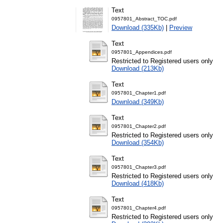
Text
0957801_Abstract_TOC.pdf
Download (335Kb)
|
Preview
Text
0957801_Appendices.pdf
Restricted to Registered users only
Download (213Kb)
Text
0957801_Chapter1.pdf
Download (349Kb)
Text
0957801_Chapter2.pdf
Restricted to Registered users only
Download (354Kb)
Text
0957801_Chapter3.pdf
Restricted to Registered users only
Download (418Kb)
Text
0957801_Chapter4.pdf
Restricted to Registered users only