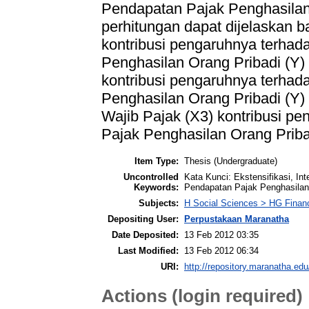
Pendapatan Pajak Penghasilan 
perhitungan dapat dijelaskan 
kontribusi pengaruhnya terhad
Penghasilan Orang Pribadi (Y) 
kontribusi pengaruhnya terhad
Penghasilan Orang Pribadi (Y)
Wajib Pajak (X3) kontribusi p
Pajak Penghasilan Orang Priba
Item Type:
Thesis (Undergraduate)
Uncontrolled
Kata Kunci: Ekstensifikasi, Int
Keywords:
Pendapatan Pajak Penghasilan 
Subjects:
H Social Sciences > HG Finan
Depositing User:
Perpustakaan Maranatha
Date Deposited:
13 Feb 2012 03:35
Last Modified:
13 Feb 2012 06:34
URI:
http://repository.maranatha.edu
Actions (login required)