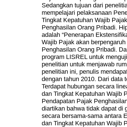
Sedangkan tujuan dari peneliti
mempelajari pelaksanaan Penera
Tingkat Kepatuhan Wajib Paja
Penghasilan Orang Pribadi. Hipo
adalah “Penerapan Ekstensifika
Wajib Pajak akan berpengaruh
Penghasilan Orang Pribadi. Da
program LISREL untuk menguji 
penelitian untuk menjawab rum
penelitian ini, penulis mendap
dengan tahun 2010. Dari data 
Terdapat hubungan secara linear
dan Tingkat Kepatuhan Wajib P
Pendapatan Pajak Penghasilan 
diartikan bahwa tidak dapat di
secara bersama-sama antara Ekst
dan Tingkat Kepatuhan Wajib P