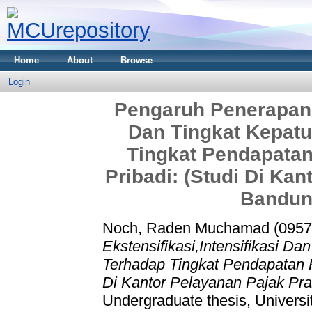
Home
About
Browse
Login
Pengaruh Penerapan E
Dan Tingkat Kepatu
Tingkat Pendapatan
Pribadi: (Studi Di Ka
Bandun
Noch, Raden Muchamad (0957
Ekstensifikasi,Intensifikasi D
Terhadap Tingkat Pendapatan P
Di Kantor Pelayanan Pajak Pr
Undergraduate thesis, Universi