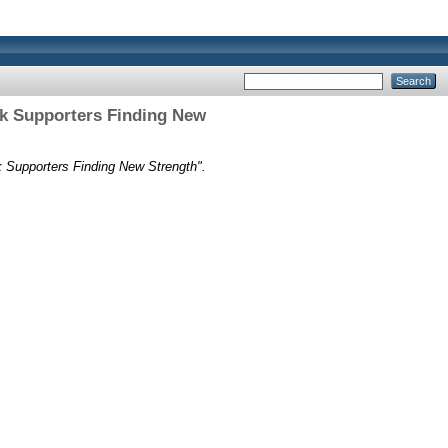
ok Supporters Finding New
k Supporters Finding New Strength".