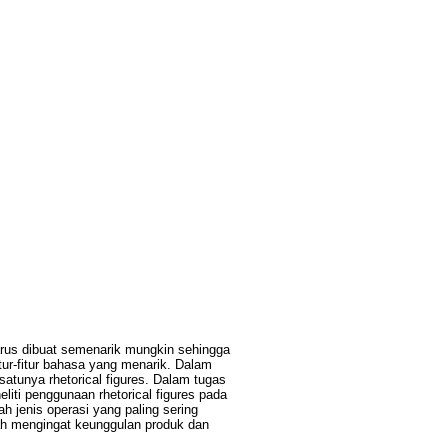
harus dibuat semenarik mungkin sehingga
ur-fitur bahasa yang menarik. Dalam
satunya rhetorical figures. Dalam tugas
eliti penggunaan rhetorical figures pada
 jenis operasi yang paling sering
ah mengingat keunggulan produk dan