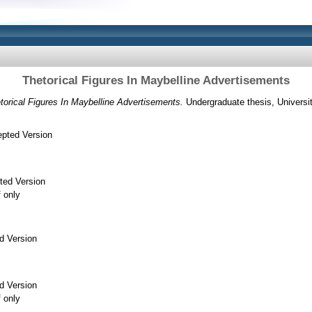
Thetorical Figures In Maybelline Advertisements
torical Figures In Maybelline Advertisements.
Undergraduate thesis, Universi
pted Version
ted Version
f only
d Version
d Version
f only