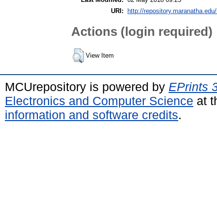
URI:
http://repository.maranatha.edu/
Actions (login required)
View Item
MCUrepository is powered by
EPrints 
Electronics and Computer Science
at t
information and software credits
.