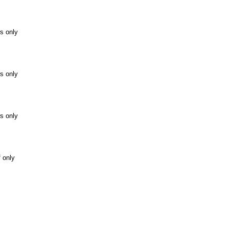
s only
s only
s only
f only