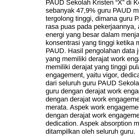
PAUD Sekolah Kristen “X” di K
sebanyak 47,9% guru PAUD mem
tergolong tinggi, dimana guru 
rasa puas pada pekerjaannya, a
energi yang besar dalam menja
konsentrasi yang tinggi ketika
PAUD. Hasil pengolahan data
yang memiliki derajat work e
memiliki derajat yang tinggi pu
engagement, yaitu vigor, dedic
dari seluruh guru PAUD Sekola
guru dengan derajat work enga
dengan derajat work engageme
merata. Aspek work engagemen
dengan derajat work engageme
dedication. Aspek absorption 
ditampilkan oleh seluruh guru.