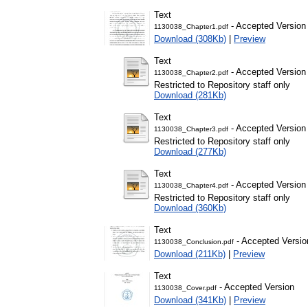
Text
- Accepted Version
1130038_Chapter1.pdf
Download (308Kb)
|
Preview
Text
- Accepted Version
1130038_Chapter2.pdf
Restricted to Repository staff only
Download (281Kb)
Text
- Accepted Version
1130038_Chapter3.pdf
Restricted to Repository staff only
Download (277Kb)
Text
- Accepted Version
1130038_Chapter4.pdf
Restricted to Repository staff only
Download (360Kb)
Text
- Accepted Versio
1130038_Conclusion.pdf
Download (211Kb)
|
Preview
Text
- Accepted Version
1130038_Cover.pdf
Download (341Kb)
|
Preview