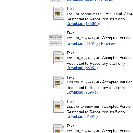
Text
- Accepted Versi
1223070_Appendices.pdf
Restricted to Repository staff only
Download (1256Kb)
Text
- Accepted Version
1223070_Chapter1.pdf
Download (302Kb)
|
Preview
Text
- Accepted Version
1223070_Chapter2.pdf
Restricted to Repository staff only
Download (639Kb)
Text
- Accepted Version
1223070_Chapter3.pdf
Restricted to Repository staff only
Download (759Kb)
Text
- Accepted Version
1223070_Chapter4.pdf
Restricted to Repository staff only
Download (848Kb)
Text
- Accepted Version
1223070_Chapter5.pdf