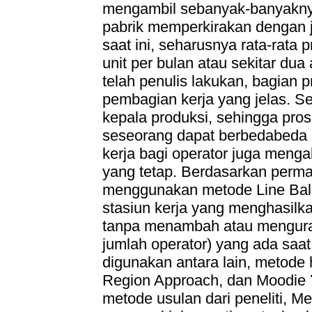
mengambil sebanyak-banyaknya 
pabrik memperkirakan dengan j
saat ini, seharusnya rata-rata
unit per bulan atau sekitar du
telah penulis lakukan, bagian
pembagian kerja yang jelas. Set
kepala produksi, sehingga pros
seseorang dapat berbedabeda 
kerja bagi operator juga menga
yang tetap. Berdasarkan permas
menggunakan metode Line Bal
stasiun kerja yang menghasilka
tanpa menambah atau mengura
jumlah operator) yang ada saat
digunakan antara lain, metode 
Region Approach, dan Moodie Y
metode usulan dari peneliti, Me