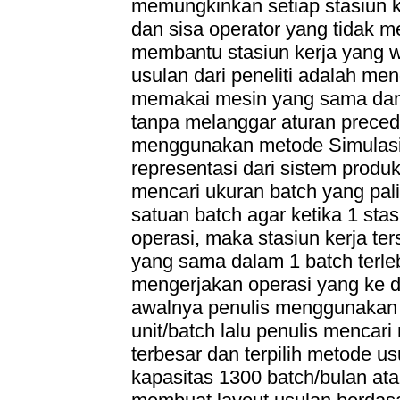
memungkinkan setiap stasiun ke
dan sisa operator yang tidak m
membantu stasiun kerja yang w
usulan dari peneliti adalah m
memakai mesin yang sama dan
tanpa melanggar aturan preced
menggunakan metode Simulasi
representasi dari sistem produ
mencari ukuran batch yang pal
satuan batch agar ketika 1 stas
operasi, maka stasiun kerja te
yang sama dalam 1 batch terleb
mengerjakan operasi yang ke 
awalnya penulis menggunakan 
unit/batch lalu penulis mencar
terbesar dan terpilih metode u
kapasitas 1300 batch/bulan ata