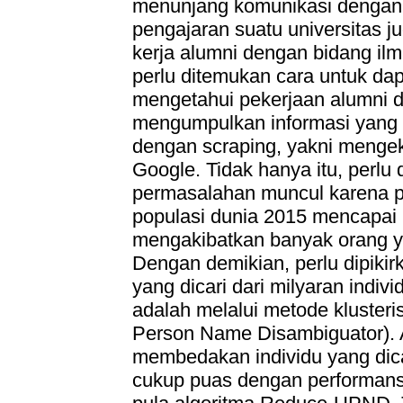
menunjang komunikasi dengan in
pengajaran suatu universitas j
kerja alumni dengan bidang ilm
perlu ditemukan cara untuk da
mengetahui pekerjaan alumni 
mengumpulkan informasi yang te
dengan scraping, yakni mengeks
Google. Tidak hanya itu, perlu 
permasalahan muncul karena p
populasi dunia 2015 mencapai 
mengakibatkan banyak orang 
Dengan demikian, perlu dipiki
yang dicari dari milyaran indiv
adalah melalui metode klusteri
Person Name Disambiguator). 
membedakan individu yang dicari
cukup puas dengan performan