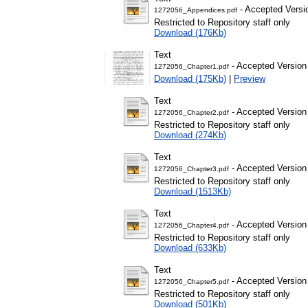
- Accepted Versi
1272056_Appendices.pdf
Restricted to Repository staff only
Download (176Kb)
Text
- Accepted Version
1272056_Chapter1.pdf
Download (175Kb)
|
Preview
Text
- Accepted Version
1272056_Chapter2.pdf
Restricted to Repository staff only
Download (274Kb)
Text
- Accepted Version
1272056_Chapter3.pdf
Restricted to Repository staff only
Download (1513Kb)
Text
- Accepted Version
1272056_Chapter4.pdf
Restricted to Repository staff only
Download (633Kb)
Text
- Accepted Version
1272056_Chapter5.pdf
Restricted to Repository staff only
Download (501Kb)