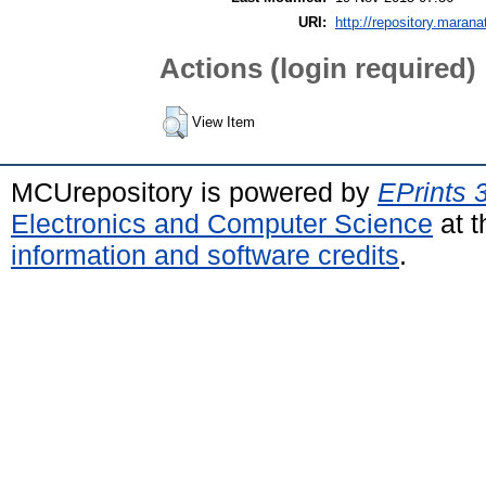
URI:
http://repository.marana
Actions (login required)
View Item
MCUrepository is powered by
EPrints 
Electronics and Computer Science
at t
information and software credits
.