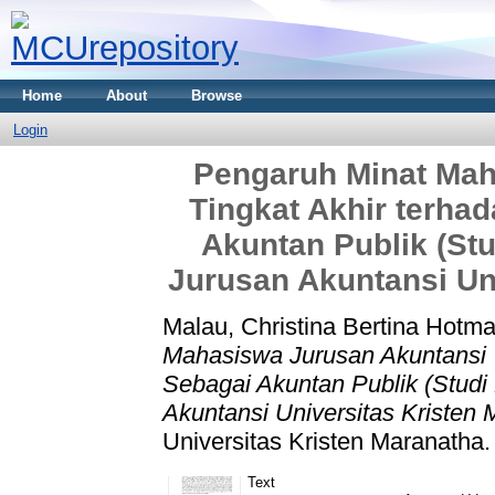
Home
About
Browse
Login
Pengaruh Minat Mah
Tingkat Akhir terha
Akuntan Publik (St
Jurusan Akuntansi Uni
Malau, Christina Bertina Hotm
Mahasiswa Jurusan Akuntansi T
Sebagai Akuntan Publik (Stud
Akuntansi Universitas Kristen 
Universitas Kristen Maranatha.
Text