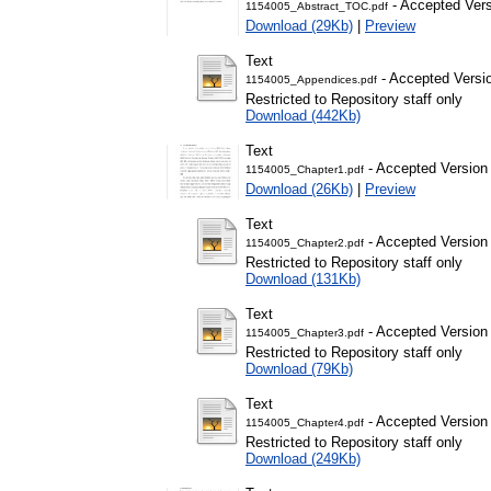
- Accepted Ver
1154005_Abstract_TOC.pdf
Download (29Kb)
|
Preview
Text
- Accepted Versi
1154005_Appendices.pdf
Restricted to Repository staff only
Download (442Kb)
Text
- Accepted Version
1154005_Chapter1.pdf
Download (26Kb)
|
Preview
Text
- Accepted Version
1154005_Chapter2.pdf
Restricted to Repository staff only
Download (131Kb)
Text
- Accepted Version
1154005_Chapter3.pdf
Restricted to Repository staff only
Download (79Kb)
Text
- Accepted Version
1154005_Chapter4.pdf
Restricted to Repository staff only
Download (249Kb)