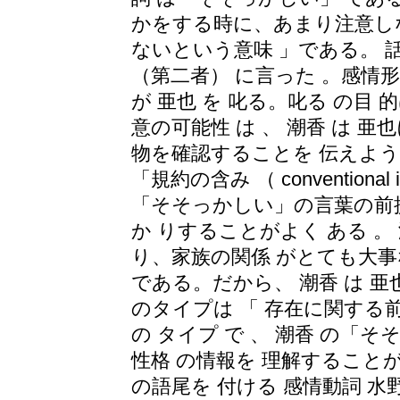
かをする時に、あまり注意し
ないという意味 」である。 話
（第二者） に言った 。感情
が 亜也 を 叱る。叱る の目
意の可能性 は 、 潮香 は 
物を確認することを 伝えよう
「規約の含み （ conventional
「そそっかしい」の言葉の前提
か りすることがよく ある 。 
り、家族の関係 がとても大事
である。だから、 潮香 は 
のタイプは 「 存在に関する前提 （ exi
の タイプ で 、 潮香 の「
性格 の情報を 理解することが
の語尾を 付ける 感情動詞 