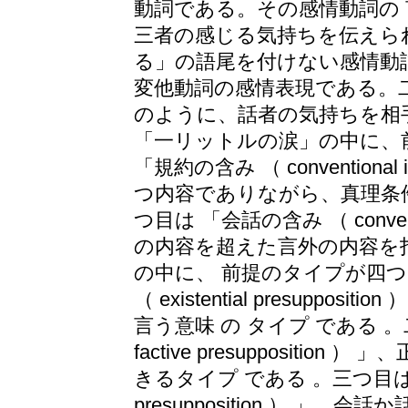
動詞である。その感情動詞の 
三者の感じる気持ちを伝えられ
る」の語尾を付けない感情動詞
変他動詞の感情表現である。二
のように、話者の気持ちを相手に
「一リットルの涙」の中に、
「規約の含み （ conventional
つ内容でありながら、真理条
つ目は 「会話の含み （ conversat
の内容を超えた言外の内容を指
の中に、 前提のタイプが四つ
（ existential presuppo
言う意味 の タイプ である 
factive presuppositi
きるタイプ である 。三つ目は「 
presupposition ） 