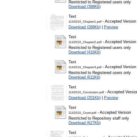
Restricted to Registered users only
Download (398Kb)
Text
- Accepted Version
1142010_Chapter1.pdf
Download (288Kb)
|
Preview
Text
- Accepted Version
1142010_Chapter2.pdf
Restricted to Registered users only
Download (416Kb)
Text
- Accepted Version
1142010_Chapter3.pdf
Restricted to Registered users only
Download (611Kb)
Text
- Accepted Versio
1142010_Conclusion.pdf
Download (201Kb)
|
Preview
Text
- Accepted Version
1142010_Cover.pdf
Restricted to Repository staff only
Download (627Kb)
Text