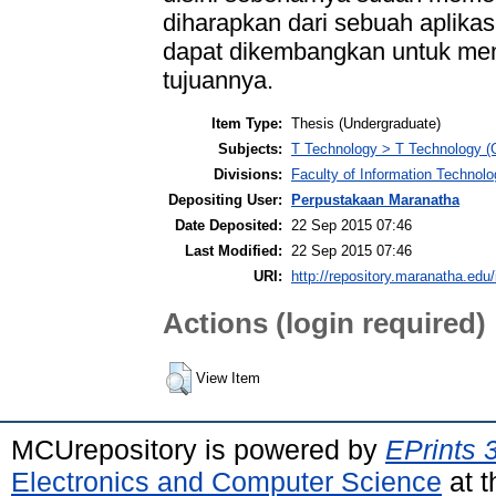
diharapkan dari sebuah aplika
dapat dikembangkan untuk men
tujuannya.
Item Type:
Thesis (Undergraduate)
Subjects:
T Technology > T Technology (
Divisions:
Faculty of Information Technol
Depositing User:
Perpustakaan Maranatha
Date Deposited:
22 Sep 2015 07:46
Last Modified:
22 Sep 2015 07:46
URI:
http://repository.maranatha.edu/
Actions (login required)
View Item
MCUrepository is powered by
EPrints 
Electronics and Computer Science
at t