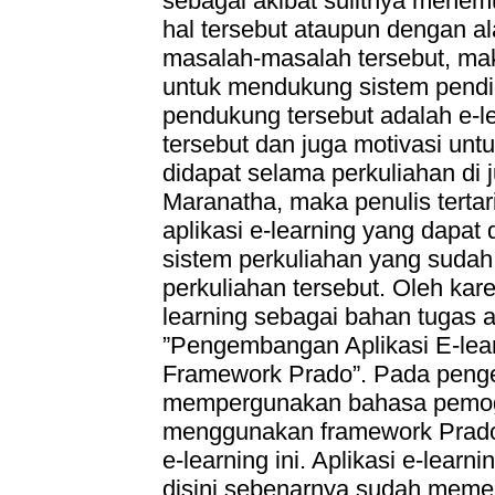
sebagai akibat sulitnya menem
hal tersebut ataupun dengan a
masalah‐masalah tersebut, ma
untuk mendukung sistem pendi
pendukung tersebut adalah e‐l
tersebut dan juga motivasi un
didapat selama perkuliahan di j
Maranatha, maka penulis tert
aplikasi e‐learning yang dapat
sistem perkuliahan yang suda
perkuliahan tersebut. Oleh kare
learning sebagai bahan tugas a
”Pengembangan Aplikasi E‐le
Framework Prado”. Pada pengerj
mempergunakan bahasa pemog
menggunakan framework Prado
e‐learning ini. Aplikasi e‐lear
disini sebenarnya sudah memen