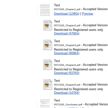
Text
- Accepted Version
0572183_Chapter1.pdf
Download (124Kb)
|
Preview
Text
- Accepted Version
0572183_Chapter2.pdf
Restricted to Registered users only
Download (476Kb)
Text
- Accepted Version
0572183_Chapter3.pdf
Restricted to Registered users only
Download (909Kb)
Text
- Accepted Version
0572183_Chapter4.pdf
Restricted to Registered users only
Download (837Kb)
Text
- Accepted Version
0572183_Chapter5.pdf
Restricted to Registered users only
Download (147Kb)
Text
- Accepted Versio
0572183_Conclusion.pdf