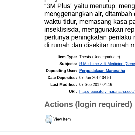
“3M Plus” yaitu menutup, men
menggenangkan air, ditambah
waktu tidur, memasang kasa p
insektisisda, menggunakan re
perlunya peningkatan perilaku 
di rumah dan disekitar rumah m
Item Type:
Thesis (Undergraduate)
Subjects:
R Medicine > R Medicine (Gener
Depositing User:
Perpustakaan Maranatha
Date Deposited:
07 Jun 2012 04:51
Last Modified:
07 Sep 2017 04:16
URI:
http://repository.maranatha.edu/
Actions (login required)
View Item