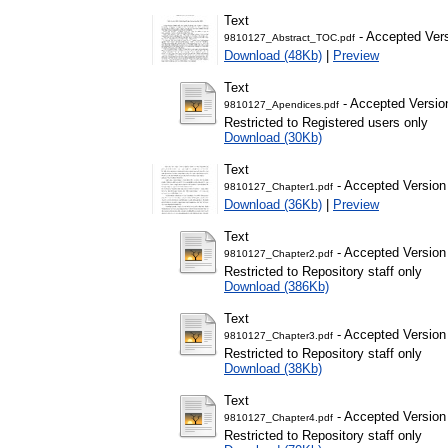
Text
- Accepted Ver
9810127_Abstract_TOC.pdf
Download (48Kb)
|
Preview
Text
- Accepted Versio
9810127_Apendices.pdf
Restricted to Registered users only
Download (30Kb)
Text
- Accepted Version
9810127_Chapter1.pdf
Download (36Kb)
|
Preview
Text
- Accepted Version
9810127_Chapter2.pdf
Restricted to Repository staff only
Download (386Kb)
Text
- Accepted Version
9810127_Chapter3.pdf
Restricted to Repository staff only
Download (38Kb)
Text
- Accepted Version
9810127_Chapter4.pdf
Restricted to Repository staff only