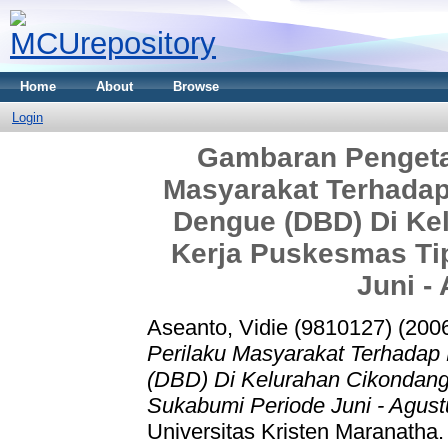
Home
About
Browse
Login
Gambaran Pengeta
Masyarakat Terhada
Dengue (DBD) Di Ke
Kerja Puskesmas Ti
Juni -
Aseanto, Vidie (9810127)
(200
Perilaku Masyarakat Terhada
(DBD) Di Kelurahan Cikondang
Sukabumi Periode Juni - Agust
Universitas Kristen Maranatha.