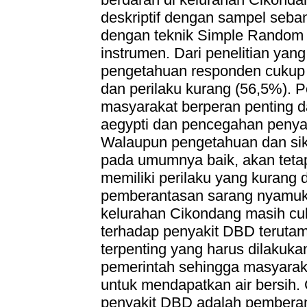
deskriptif dengan sampel seba
dengan teknik Simple Random 
instrumen. Dari penelitian yang
pengetahuan responden cukup b
dan perilaku kurang (56,5%). P
masyarakat berperan penting
aegypti dan pencegahan penya
Walaupun pengetahuan dan sik
pada umumnya baik, akan teta
memiliki perilaku yang kuran
pemberantasan sarang nyamuk,
kelurahan Cikondang masih cuk
terhadap penyakit DBD teruta
terpenting yang harus dilakuka
pemerintah sehingga masyaraka
untuk mendapatkan air bersih. 
penyakit DBD adalah pembera