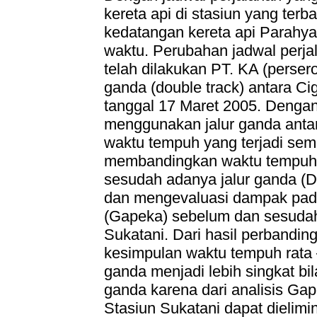
kereta api di stasiun yang ter
kedatangan kereta api Parahya
waktu. Perubahan jadwal perja
telah dilakukan PT. KA (persero
ganda (double track) antara C
tanggal 17 Maret 2005. Dengan
menggunakan jalur ganda anta
waktu tempuh yang terjadi sema
membandingkan waktu tempuh 
sesudah adanya jalur ganda (D
dan mengevaluasi dampak pada
(Gapeka) sebelum dan sesudah
Sukatani. Dari hasil perbandin
kesimpulan waktu tempuh rata –
ganda menjadi lebih singkat bi
ganda karena dari analisis Gap
Stasiun Sukatani dapat dielimi