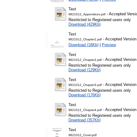
Text
- Accepted Versi
9821012_Appendices.pdf
Restricted to Registered users only
Download (429Kb)
Text
- Accepted Version
9821012_Chapter1.pdf
Download (18Kb)
|
Preview
Text
- Accepted Version
9821012_Chapter2.pdf
Restricted to Registered users only
Download (129Kb)
Text
- Accepted Version
9821012_Chapter3.pdf
Restricted to Registered users only
Download (176Kb)
Text
- Accepted Version
9821012_Chapter4.pdf
Restricted to Registered users only
Download (357Kb)
Text
9821012_Cover.pdf