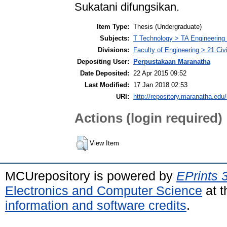
Sukatani difungsikan.
Item Type:
Thesis (Undergraduate)
Subjects:
T Technology > TA Engineering (
Divisions:
Faculty of Engineering > 21 Civ
Depositing User:
Perpustakaan Maranatha
Date Deposited:
22 Apr 2015 09:52
Last Modified:
17 Jan 2018 02:53
URI:
http://repository.maranatha.edu/
Actions (login required)
View Item
MCUrepository is powered by
EPrints 
Electronics and Computer Science
at t
information and software credits
.