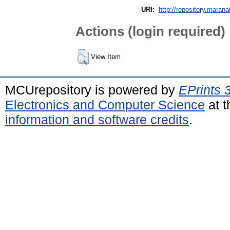
URI:
http://repository.marana
Actions (login required)
View Item
MCUrepository is powered by
EPrints 
Electronics and Computer Science
at t
information and software credits
.