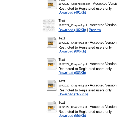
- Accepted Versi
1072022_Appendices.pdf
Restricted to Registered users only
Download (491Kb)
Text
- Accepted Version
1072022_Chapter1.pdf
Download (182Kb)
|
Preview
Text
- Accepted Version
1072022_Chapter2.pdf
Restricted to Registered users only
Download (806Kb)
Text
- Accepted Version
1072022_Chapter3.pdf
Restricted to Registered users only
Download (983Kb)
Text
- Accepted Version
1072022_Chapter4.pdf
Restricted to Registered users only
Download (2658Kb)
Text
- Accepted Version
1072022_Chapter5.pdf
Restricted to Registered users only
Download (555Kb)